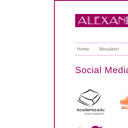
Skip to content
Home
Mosaiken
Social Medi