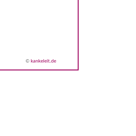
©
kankeleit.de